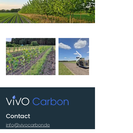
Contact
info@vivocarbon.de
Phone:
+49 40 180 86 953