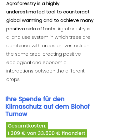
Agroforestry is a highly
underestimated tool to counteract
global warming and to achieve many
positive side effects.
Agroforestry is
a land use system in which trees are
combined with crops or livestock on
the same area, creating positive
ecological and economic
interactions between the different
crops.
Ihre Spende für den
Klimaschutz auf dem Biohof
Turnow
Gesamtkosten:
1.309 € von 33.500 € finanziert