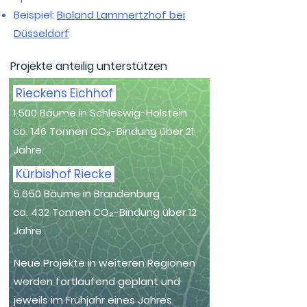
Beispiel:
Bioland Lammertzhof bei
Düsseldorf
Projekte anteilig unterstützen
Rieckens Eichhof
1.500 Bäume in Schleswig-Holstein
ca. 146 Tonnen CO₂-Bindung über 21
Jahre
Kürbishof Riecke
5.650 Bäume in Brandenburg
ca. 432 Tonnen CO₂-Bindung über 12
Jahre
Neue Projekte in weiteren Regionen
werden fortlaufend geplant und
jeweils im Frühjahr eines Jahres