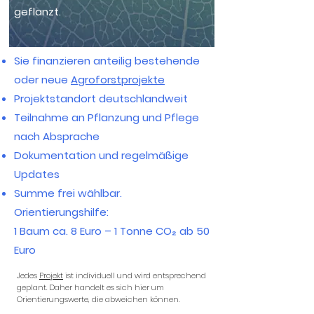
geflanzt.
Sie finanzieren anteilig bestehende
oder neue
Agroforstprojekte
Projektstandort deutschlandweit
Teilnahme an Pflanzung und Pflege
nach Absprache
Dokumentation und regelmäßige
Updates
Summe frei wählbar.
Orientierungshilfe:
1 Baum ca. 8 Euro – 1 Tonne CO₂ ab 50
Euro
Jedes
Projekt
ist individuell und wird entsprechend
geplant. Daher handelt es sich hier um
Orientierungswerte, die abweichen können.