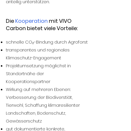
anteilig unterstützen.​
Die
Kooperation
mit VIVO
Carbon bietet viele Vorteile:
schnelle
CO₂-B
indung durch Agroforst
transparentes und regionales
Klimaschutz-Engagement
Projektumsetzung möglichst in
Standortnähe der
Kooperationspartner
Wirkung auf mehreren Ebenen:
Verbesserung der Biodiverstiät,
Tierwohl, Schaffung klimaresilienter
Landschaften, Bodenschutz,
Gewässerschutz
gut dokumentierte konkrete,