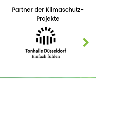
Partner der Klimaschutz-
Projekte
Sie können die Realisierung von
Agroforstsystemen und unsere
gemeinnützige Arbeit durch den
Erwerb von Klimaschutzleistungen,
durch eigene Insetting-Projekte sowie
durch
Spenden
unterstützen. Für