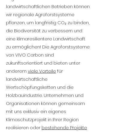
landwirtschaftlichen Betrieben können
wir regionale Agroforstsysteme
pflanzen, um langfristig CO₂ zu binden,
die Biodiversität zu verbessern und
eine klimaresilientere Landwirtschaft
zu ermöglichen! Die Agroforstsysteme
von VIVO Carbon sind
zukunftsorientiert und bieten unter
anderem
viele Vorteile
für
landwirtschaftliche
Wertschöpfungsketten und die
Holzbauindustrie. Unternehmen und
Organisationen können gemeinsam
mit uns exklusiv ein eigenes
Klimaschutzprojekt in Ihrer Region
realisieren oder
bestehende Projekte